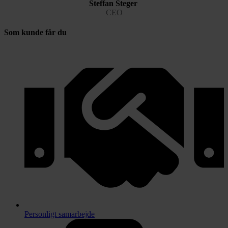
Steffan Steger
CEO
Som kunde får du
Personligt samarbejde