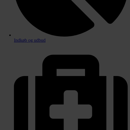
Indkøb og udbud