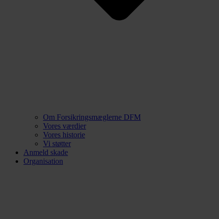
Om Forsikringsmæglerne DFM
Vores værdier
Vores historie
Vi støtter
Anmeld skade
Organisation