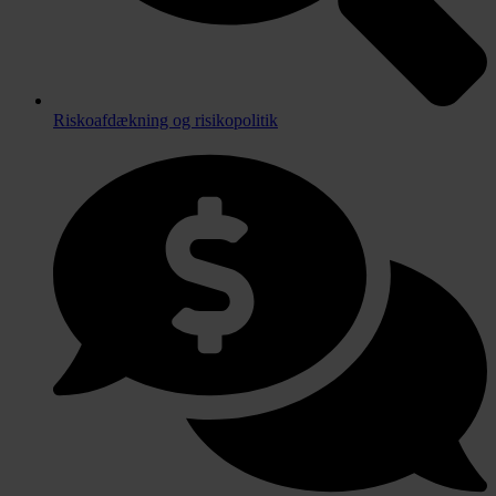
Riskoafdækning og risikopolitik