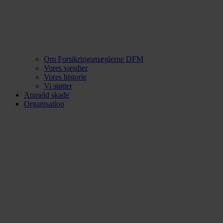
Om Forsikringsmæglerne DFM
Vores værdier
Vores historie
Vi støtter
Anmeld skade
Organisation