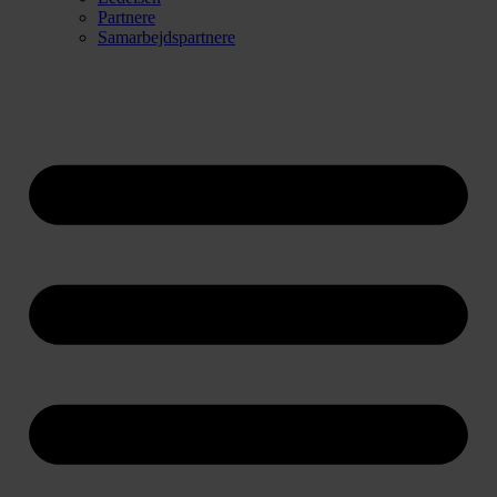
Partnere
Samarbejdspartnere