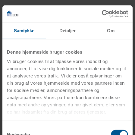
Om os
Samtykke
Detaljer
Om
Denne hjemmeside bruger cookies
Vi bruger cookies til at tilpasse vores indhold og
annoncer, til at vise dig funktioner til sociale medier og til
at analysere vores trafik. Vi deler også oplysninger om
din brug af vores hjemmeside med vores partnere inden
for sociale medier, annonceringspartnere og
analysepartnere. Vores partnere kan kombinere disse
data med andre oplysninger, du har givet dem, eller som
de har indsamlet fra din brug af deres tjenester.
Samtykkevalg
Nødvendig