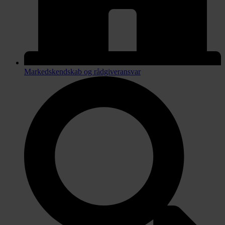
Markedskendskab og rådgiveransvar