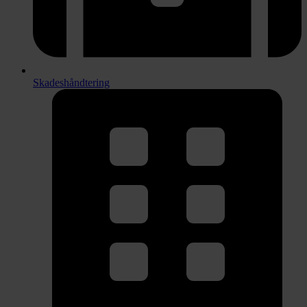
Skadeshåndtering