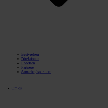
Bestyrelsen
Direktionen
Ledelsen
Partnere
Samarbejdspartnere
Om os