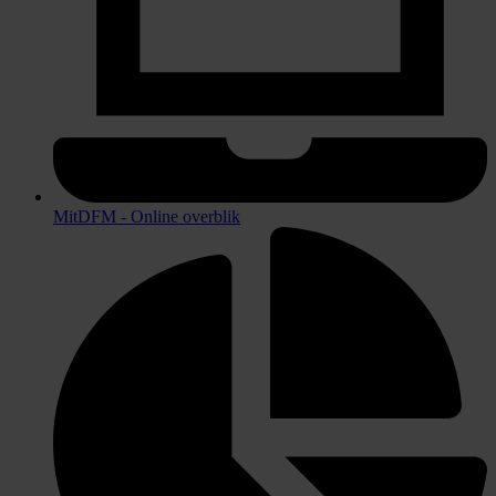
MitDFM - Online overblik