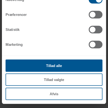
Præferencer
Statistik
Marketing
Om Forsikringsmæglerne DFM
Tillad alle
Vores værdier
Vores historie
Vi støtter
Tillad valgte
Anmeld skade
Organisation
Afvis