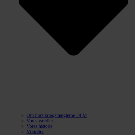
Om Forsikringsmæglerne DFM
Vores værdier
Vores historie
Vi støtter