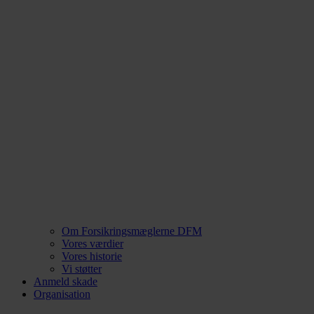
Om Forsikringsmæglerne DFM
Vores værdier
Vores historie
Vi støtter
Anmeld skade
Organisation