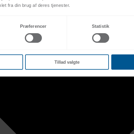
et fra din brug af deres tjenester.
Præferencer
Statistik
Tillad valgte